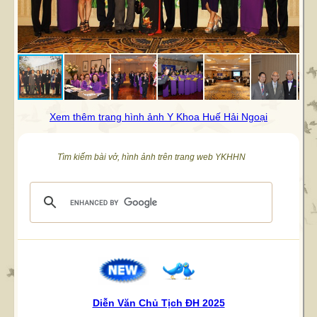
Xem thêm trang hình ảnh Y Khoa Huế Hải Ngoại
Tìm kiếm bài vở, hình ảnh trên trang web YKHHN
Diễn Văn Chủ Tịch ĐH 2025